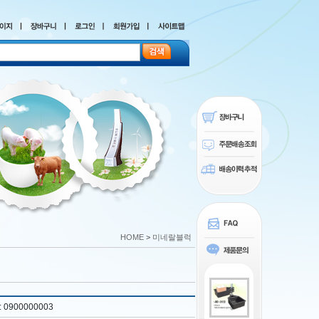
HOME
>
미네랄블럭
: 0900000003