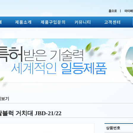
개
제품소개
제품구입문의
커뮤니티
고객센터
세보기
블럭 거치대 JBD-21/22
상품번호