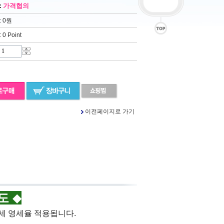
가격협의
:
: 0원
: 0 Point
이전페이지로 가기
도
◆
세 영세율 적용됩니다.