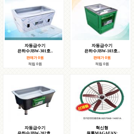
자동급수기
자동급수기
은하수JBW-301호..
은하수JBW-103호..
판매가
0
원
판매가
0
원
적립 0원
적립 0원
자동급수기
혁신형
은하수JBW-202호..
원통MAGAFAN: