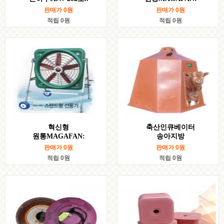
판매가
0
원
판매가
0
원
적립 0원
적립 0원
혁신형
축산인큐베이터
원통MAGAFAN:
송아지방
판매가
0
원
판매가
0
원
적립 0원
적립 0원