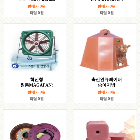
판매가
0
원
판매가
0
원
적립 0원
적립 0원
혁신형
축산인큐베이터
원통MAGAFAN:
송아지방
판매가
0
원
판매가
0
원
적립 0원
적립 0원