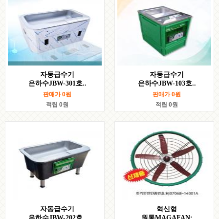
자동급수기
자동급수기
은하수JBW-301호..
은하수JBW-103호..
판매가
0
원
판매가
0
원
적립 0원
적립 0원
자동급수기
혁신형
은하수JBW-202호..
원통MAGAFAN: