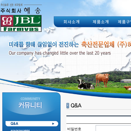
회사소개
제품소개
제품구
비밀번호